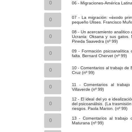
reflexiones
-
06 - Migraciones-América Latina
Grinberg
campo
sobre
Migraciones-
(nº
(dinámico).
la
América
99)
José
07
comunicación.
Latina.
07 - La migración: «éxodo prim
cantidad
Mª
-
Adela
Mª
pequeño Ulises. Francisco Muño
Erroteta
La
Abella
Cristina
Palacio
migración:
(nº
Fulco
08
08 - Un acercamiento analítico 
(nº
«éxodo
99)
Fernández
-
Ucrania: Oksana y sus gatos.
99)
primordial»
cantidad
(nº
Un
Pineda Saavedra (nº 99)
cantidad
y
99)
acercamiento
duelo
09
cantidad
analítico
09 - Formación psicoanalítica c
a
-
a
falta. Bernard Chervet (nº 99)
muerte:
Formación
la
el
psicoanalítica
migración
10
caso
con
10 - Comentarios al trabajo de
forzada
-
del
y
Cruz (nº 99)
por
Comentarios
pequeño
sin
la
al
Ulises.
fin:
11
guerra
trabajo
11 - Comentarios al trabajo
Francisco
transmisión,
-
en
de
Villaverde (nº 99)
Muñoz-
formación
Comentarios
Ucrania:
Bernard
Martín
y
al
Oksana
Chervet.
12
12 - El ideal del yo e idealizaci
(nº
falta.
trabajo
y
Mª
-
del psicoanálisis. (La trasmisión
99)
Bernard
de
sus
Luisa
El
riesgos. Paola Marion. (nº 99)
cantidad
Chervet
Bernard
gatos.
Muñoz
ideal
(nº
Chervet.
13
Manuel
de
del
13 - Comentarios al trabajo
99)
Beatriz
-
Martínez
la
yo
Maturana (nº 99)
cantidad
Rolan
Comentarios
Sánchez
Cruz
e
Villaverde
al
y
(nº
idealización: