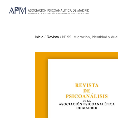
Inicio
/
Revista
/ Nº 99. Migración, identidad y due