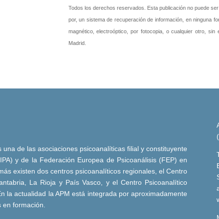
Todos los derechos reservados. Esta publicación no puede ser re
por, un sistema de recuperación de información, en ninguna fo
magnético, electroóptico, por fotocopia, o cualquier otro, sin
Madrid.
una de las asociaciones psicoanalíticas filial y constituyente
 (IPA) y de la Federación Europea de Psicoanálisis (FEP) en
ás existen dos centros psicoanalíticos regionales, el Centro
ntabria, La Rioja y País Vasco, y el Centro Psicoanalítico
n la actualidad la APM está integrada por aproximadamente
s en formación.