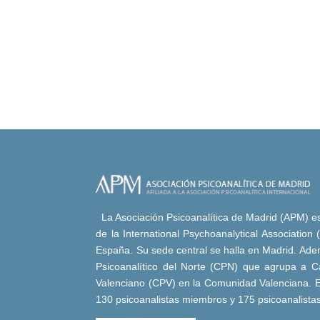
La Asociación Psicoanalítica de Madrid (APM) es 
de la International Psychoanalytical Association
España. Su sede central se halla en Madrid. Adem
Psicoanalítico del Norte (CPN) que agrupa a Ca
Valenciano (CPV) en la Comunidad Valenciana. E
130 psicoanalistas miembros y 175 psicoanalista