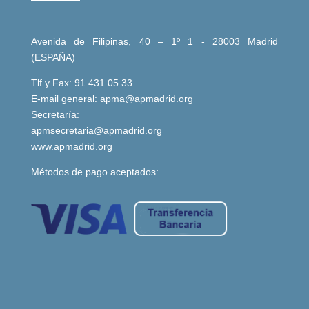
Avenida de Filipinas, 40 – 1º 1 - 28003 Madrid
(ESPAÑA)
Tlf y Fax: 91 431 05 33
E-mail general:
apma@apmadrid.org
Secretaría:
apmsecretaria@apmadrid.org
www.apmadrid.org
Métodos de pago aceptados: