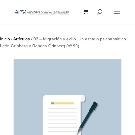
Búsqueda
de
productos
Inicio
/
Artículos
/ 03 – Migración y exilio. Un estudio psicoanalítico.
León Grinberg y Rebeca Grinberg (nº 99)