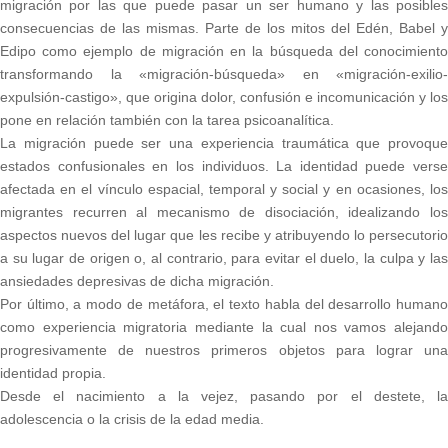
migración por las que puede pasar un ser humano y las posibles
consecuencias de las mismas. Parte de los mitos del Edén, Babel y
Edipo como ejemplo de migración en la búsqueda del conocimiento
transformando la «migración-búsqueda» en «migración-exilio-
expulsión-castigo», que origina dolor, confusión e incomunicación y los
pone en relación también con la tarea psicoanalítica.
La migración puede ser una experiencia traumática que provoque
estados confusionales en los individuos. La identidad puede verse
afectada en el vínculo espacial, temporal y social y en ocasiones, los
migrantes recurren al mecanismo de disociación, idealizando los
aspectos nuevos del lugar que les recibe y atribuyendo lo persecutorio
a su lugar de origen o, al contrario, para evitar el duelo, la culpa y las
ansiedades depresivas de dicha migración.
Por último, a modo de metáfora, el texto habla del desarrollo humano
como experiencia migratoria mediante la cual nos vamos alejando
progresivamente de nuestros primeros objetos para lograr una
identidad propia.
Desde el nacimiento a la vejez, pasando por el destete, la
adolescencia o la crisis de la edad media.