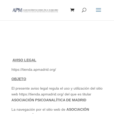
Búsqueda
de
productos
AVISO LEGAL
https
://tienda.apmadrid.org/
OBJETO
El presente aviso legal regula el uso y utilización del sitio
web
https
://tienda.apmadrid.org/ del que es titular
ASOCIACIÓN PSICOANALÍTICA DE MADRID
La navegación por el sitio web de
ASOCIACIÓN