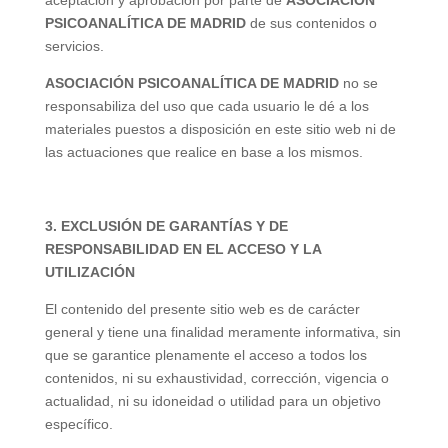
aceptación y aprobación por parte de
ASOCIACIÓN
PSICOANALÍTICA DE MADRID
de sus contenidos o
servicios.
ASOCIACIÓN PSICOANALÍTICA DE MADRID
no se
responsabiliza del uso que cada usuario le dé a los
materiales puestos a disposición en este sitio web ni de
las actuaciones que realice en base a los mismos.
3. EXCLUSIÓN DE GARANTÍAS Y DE
RESPONSABILIDAD EN EL ACCESO Y LA
UTILIZACIÓN
El contenido del presente sitio web es de carácter
general y tiene una finalidad meramente informativa, sin
que se garantice plenamente el acceso a todos los
contenidos, ni su
exhaustividad
, corrección, vigencia o
actualidad, ni su idoneidad o utilidad para un objetivo
específico.