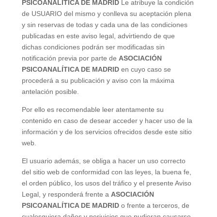
PSICOANALÍTICA DE MADRID
Le atribuye la condición
de USUARIO del mismo y conlleva su aceptación plena
y sin reservas de todas y cada una de las condiciones
publicadas en este aviso legal, advirtiendo de que
dichas condiciones podrán ser modificadas sin
notificación previa por parte de
ASOCIACIÓN
PSICOANALÍTICA DE MADRID
en cuyo caso se
procederá a su publicación y aviso con la máxima
antelación posible.
Por ello es recomendable leer atentamente su
contenido en caso de desear acceder y hacer uso de la
información y de los servicios ofrecidos desde este sitio
web.
El usuario además, se obliga a hacer un uso correcto
del sitio web de conformidad con las leyes, la buena fe,
el orden público, los usos del tráfico y el presente Aviso
Legal, y responderá frente a
ASOCIACIÓN
PSICOANALÍTICA DE MADRID
o frente a terceros, de
cualesquiera daños y perjuicios que pudieran causarse