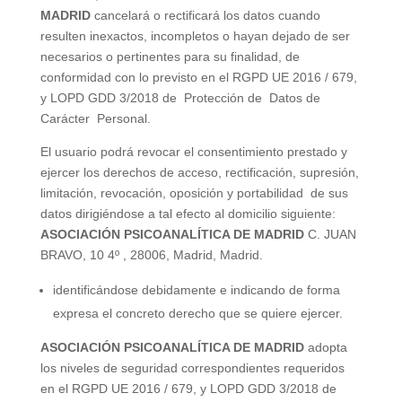
MADRID
cancelará o rectificará los datos cuando
resulten inexactos, incompletos o hayan dejado de ser
necesarios o pertinentes para su finalidad, de
conformidad con lo previsto en el
RGPD
UE 2016 / 679,
y
LOPD
GDD 3/2018 de Protección de Datos de
Carácter Personal.
El usuario podrá revocar el consentimiento prestado y
ejercer los derechos de acceso, rectificación, supresión,
limitación, revocación, oposición y portabilidad de sus
datos dirigiéndose a tal efecto al domicilio siguiente:
ASOCIACIÓN PSICOANALÍTICA DE MADRID
C. JUAN
BRAVO, 10 4º , 28006, Madrid, Madrid.
identificándose debidamente e indicando de forma
expresa el concreto derecho que se quiere ejercer.
ASOCIACIÓN PSICOANALÍTICA DE MADRID
adopta
los niveles de seguridad correspondientes requeridos
en el
RGPD
UE 2016 / 679, y
LOPD
GDD 3/2018 de