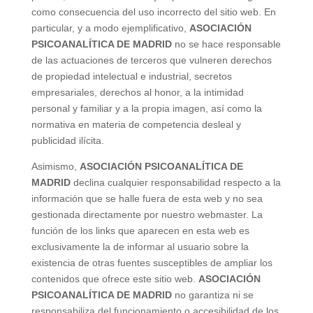
como consecuencia del uso incorrecto del sitio web. En
particular, y a modo
ejemplificativo
,
ASOCIACIÓN
PSICOANALÍTICA DE MADRID
no se hace responsable
de las actuaciones de terceros que vulneren derechos
de propiedad intelectual e industrial, secretos
empresariales, derechos al honor, a la intimidad
personal y familiar y a la propia imagen, así como la
normativa en materia de competencia desleal y
publicidad ilícita.
Asimismo,
ASOCIACIÓN PSICOANALÍTICA DE
MADRID
declina cualquier responsabilidad respecto a la
información que se halle fuera de esta web y no sea
gestionada directamente por nuestro
webmaster
. La
función de los
links
que aparecen en esta web es
exclusivamente la de informar al usuario sobre la
existencia de otras fuentes susceptibles de ampliar los
contenidos que ofrece este sitio web.
ASOCIACIÓN
PSICOANALÍTICA DE MADRID
no garantiza ni se
responsabiliza del funcionamiento o accesibilidad de los