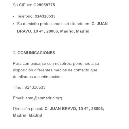
Su CIF es:
G28958775
Teléfono:
914310533
Su domicilio profesional está situado en:
C. JUAN
BRAVO, 10 4º , 28006, Madrid, Madrid
1. COMUNICACIONES
Para comunicarse con nosotros, ponemos a su
disposición diferentes medios de contacto que
detallamos a continuación:
Tfno.: 914310533
Email: apm@apmadrid.org
Dirección postal
: C. JUAN BRAVO, 10 4º , 28006,
Madrid, Madrid