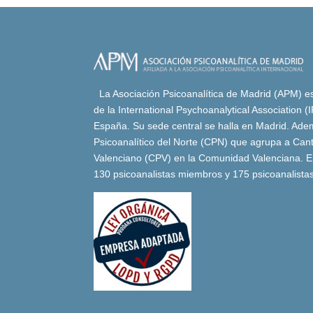
La Asociación Psicoanalítica de Madrid (APM) es 
de la International Psychoanalytical Association 
España. Su sede central se halla en Madrid. Adem
Psicoanalítico del Norte (CPN) que agrupa a Canta
Valenciano (CPV) en la Comunidad Valenciana. E
130 psicoanalistas miembros y 175 psicoanalista