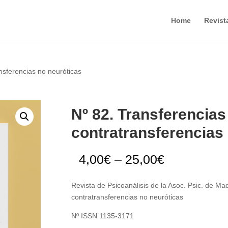
Home
Revist
nsferencias no neuróticas
Nº 82. Transferencias
contratransferencias
4,00
€
–
25,00
€
Revista de Psicoanálisis de la Asoc. Psic. de Mad
contratransferencias no neuróticas
Nº ISSN 1135-3171