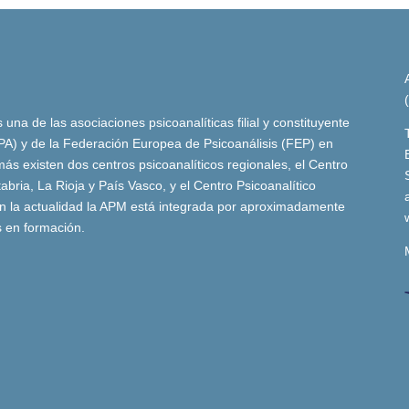
una de las asociaciones psicoanalíticas filial y constituyente
(IPA) y de la Federación Europea de Psicoanálisis (FEP) en
ás existen dos centros psicoanalíticos regionales, el Centro
bria, La Rioja y País Vasco, y el Centro Psicoanalítico
n la actualidad la APM está integrada por aproximadamente
s en formación.