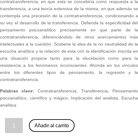
contratransferencia, en que esta se concebiría como respuesta a la
transferencia, a una teoría extensiva de la misma, en que además se
contempla una precesión de la contratransferencia, condicionando a
su vez el desarrollo de la transferencia. Defiende la especificidad del
pensamiento psicoanalítico precisamente en que parte de la
contratransferencia, diferenciándolo de otros acercamientos más
intelectuales a la cuestión. Sostiene la idea de la no neutralidad de la
escucha analítica y la relación de esta con la identificación inscrita en
una situación propicia tanto para la elucidación como para la
resistencia a los fenómenos inconscientes. Ahonda en los vínculos
entre los diferentes tipos de pensamiento, la regresión y la
contratransferencia.
Palabras clave:
Contratransferencia, Transferencia, Pensamiento
psicoanalítico, científico y mágico, Implicación del analista, Escucha
analítica
03 - La contratransferencia y el pensamiento analítico. Michel Neyraut (nº 82) cantidad
Añadir al carrito