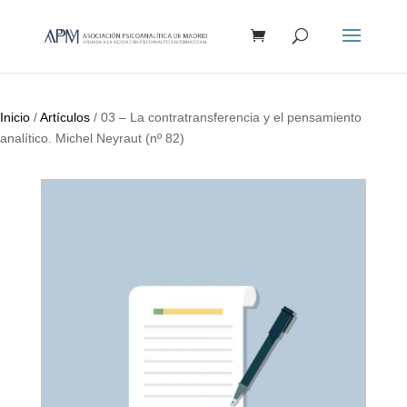
Búsqueda
de
productos
Inicio
/
Artículos
/ 03 – La contratransferencia y el pensamiento
analítico. Michel Neyraut (nº 82)