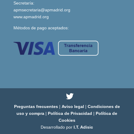
Secretaría:
apmsecretaria@apmadrid.org
www.apmadrid.org
Métodos de pago aceptados:
Preguntas frecuentes
|
Aviso legal
|
Condiciones de
uso y compra
|
Política de Privacidad
|
Política de
Cookies
Desarrollado por
I.T. Adisic