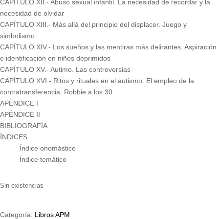
CAPÍTULO XII.- Abuso sexual infantil. La necesidad de recordar y la
necesidad de olvidar
CAPÍTULO XIII.- Más allá del principio del displacer. Juego y
simbolismo
CAPÍTULO XIV.- Los sueños y las mentiras más delirantes. Aspiración
e identificación en niños deprimidos
CAPÍTULO XV.- Autimo. Las controversias
CAPÍTULO XVI.- Ritos y rituales en el autismo. El empleo de la
contratransferencia: Robbie a los 30
APËNDICE I
APÉNDICE II
BIBLIOGRAFÍA
ÍNDICES
Índice onomástico
Índice temático
Sin existencias
Categoría:
Libros APM