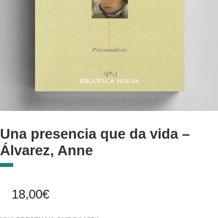
Una presencia que da vida –
Álvarez, Anne
18,00
€