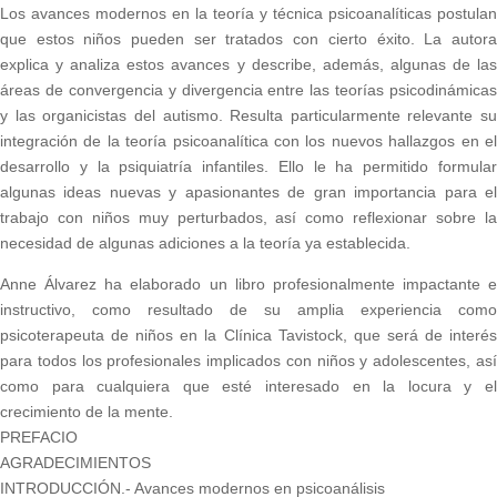
Los avances modernos en la teoría y técnica psicoanalíticas postulan
que estos niños pueden ser tratados con cierto éxito. La autora
explica y analiza estos avances y describe, además, algunas de las
áreas de convergencia y divergencia entre las teorías psicodinámicas
y las organicistas del autismo. Resulta particularmente relevante su
integración de la teoría psicoanalítica con los nuevos hallazgos en el
desarrollo y la psiquiatría infantiles. Ello le ha permitido formular
algunas ideas nuevas y apasionantes de gran importancia para el
trabajo con niños muy perturbados, así como reflexionar sobre la
necesidad de algunas adiciones a la teoría ya establecida.
Anne Álvarez ha elaborado un libro profesionalmente impactante e
instructivo, como resultado de su amplia experiencia como
psicoterapeuta de niños en la Clínica Tavistock, que será de interés
para todos los profesionales implicados con niños y adolescentes, así
como para cualquiera que esté interesado en la locura y el
crecimiento de la mente.
PREFACIO
AGRADECIMIENTOS
INTRODUCCIÓN.- Avances modernos en psicoanálisis