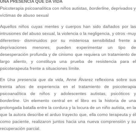
UNA PRESENCIA QUE DA VIDA
Psicoterapia psicoanalítica con niños autistas,
borderline
, deprivados y
víctimas de abuso sexual
Aquellos niños cuyas mentes y cuerpos han sido dañados por las
intrusiones del abuso sexual, la violencia o la negligencia, y otros -muy
diferentes- disminuidos por su misteriosa sensibilidad frente a
deprivaciones menores, pueden experimentar un tipo de
desesperación profunda y de cinismo que requiera un tratamiento de
largo aliento, y constituya una prueba de resistencia para el
psicoterapeuta frente a situaciones límite.
En
Una presencia que da vida,
Anne Álvarez reflexiona sobre su
treinta años de experiencia en el tratamiento de psicoterapia
psicoanalítica de niños y adolescentes autistas, psicóticos y
borderline
. Un elemento central en el libro es la historia de una
prolongada batalla entre la cordura y la locura de un niño autista, en la
que la autora describe el arduo trayecto que, ella como terapeuta y él
como paciente, realizaron juntos hacia una nueva comprensión y su
recuperación parcial.