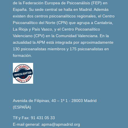
de la Federación Europea de Psicoanálisis (FEP) en
España. Su sede central se halla en Madrid. Además
existen dos centros psicoanalíticos regionales, el Centro
Psicoanalítico del Norte (CPN) que agrupa a Cantabria,
La Rioja y País Vasco, y el Centro Psicoanalítico
Valenciano (CPV) en la Comunidad Valenciana. En la
actualidad la APM está integrada por aproximadamente
130 psicoanalistas miembros y 175 psicoanalistas en
formación.
Avenida de Filipinas, 40 – 1º 1 - 28003 Madrid
(ESPAÑA)
Tlf y Fax: 91 431 05 33
E-mail general:
apma@apmadrid.org