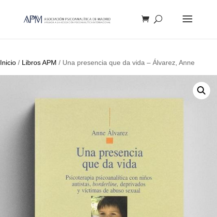
Búsqueda
de
productos
Inicio
/
Libros APM
/ Una presencia que da vida – Álvarez, Anne