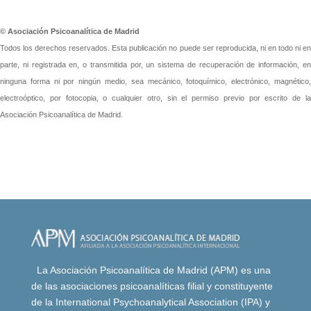
© Asociación Psicoanalítica de Madrid
Todos los derechos reservados. Esta publicación no puede ser reproducida, ni en todo ni en
parte, ni registrada en, o transmitida por, un sistema de recuperación de información, en
ninguna forma ni por ningún medio, sea mecánico, fotoquímico, electrónico, magnético,
electroóptico, por fotocopia, o cualquier otro, sin el permiso previo por escrito de la
Asociación Psicoanalítica de Madrid.
La Asociación Psicoanalítica de Madrid (APM) es una
de las asociaciones psicoanalíticas filial y constituyente
de la International Psychoanalytical Association (IPA) y