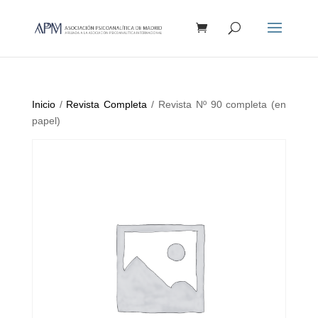
Búsqueda
de
productos
Inicio
/
Revista Completa
/ Revista Nº 90 completa (en
papel)