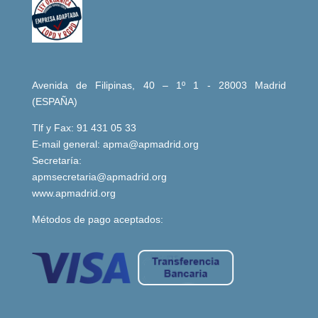
Avenida de Filipinas, 40 – 1º 1 - 28003 Madrid
(ESPAÑA)
Tlf y Fax: 91 431 05 33
E-mail general:
apma@apmadrid.org
Secretaría:
apmsecretaria@apmadrid.org
www.apmadrid.org
Métodos de pago aceptados: