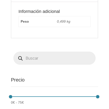
Información adicional
Peso
0,499 kg
Búsqueda
de
productos
Precio
0
€
-
75
€