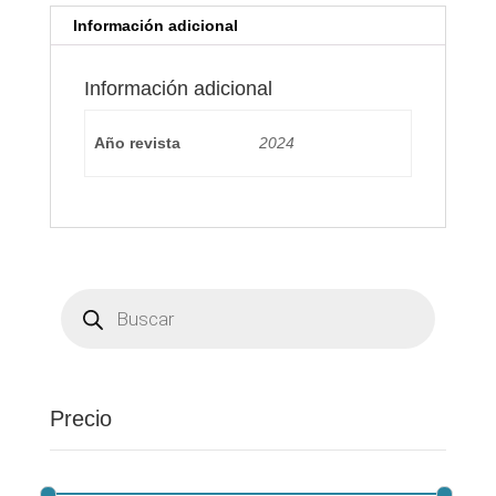
Información adicional
Información adicional
Año revista
2024
Búsqueda
de
productos
Precio