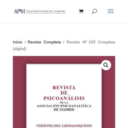
Búsqueda
de
productos
Inicio
/
Revista Completa
/ Revista Nº 100 Completa
(digital)