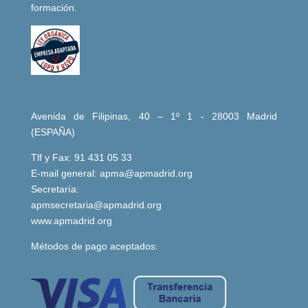
formación.
Avenida de Filipinas, 40 – 1º 1 - 28003 Madrid
(ESPAÑA)
Tlf y Fax: 91 431 05 33
E-mail general:
apma@apmadrid.org
Secretaría:
apmsecretaria@apmadrid.org
www.apmadrid.org
Métodos de pago aceptados: