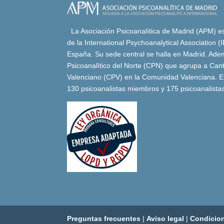
La Asociación Psicoanalítica de Madrid (APM) es 
de la International Psychoanalytical Association 
España. Su sede central se halla en Madrid. Adem
Psicoanalítico del Norte (CPN) que agrupa a Canta
Valenciano (CPV) en la Comunidad Valenciana. E
130 psicoanalistas miembros y 175 psicoanalista
Preguntas frecuentes
|
Aviso legal
|
Condicio