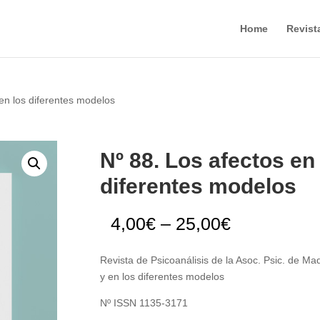
Home
Revist
 en los diferentes modelos
Nº 88. Los afectos en 
diferentes modelos
4,00
€
–
25,00
€
Revista de Psicoanálisis de la Asoc. Psic. de Madr
y en los diferentes modelos
Nº ISSN 1135-3171