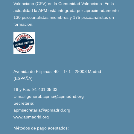
Valenciano (CPV) en la Comunidad Valenciana. En la
actualidad la APM está integrada por aproximadamente
130 psicoanalistas miembros y 175 psicoanalistas en
formación.
Avenida de Filipinas, 40 – 1º 1 - 28003 Madrid
(ESPAÑA)
Tlf y Fax: 91 431 05 33
E-mail general:
apma@apmadrid.org
Secretaría:
apmsecretaria@apmadrid.org
www.apmadrid.org
Métodos de pago aceptados: