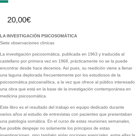
20,00
€
LA INVESTIGACIÓN PSICOSOMÁTICA
Siete observaciones clínicas
La investigación psicosomática, publicada en 1963 y traducida al
castellano por primera vez en 1968, prácticamente no se la puede
encontrar desde hace decenios. Así pues, su reedición viene a llenar
una laguna deplorada frecuentemente por los estudiosos de la
psicosomática psicoanalítica, a la vez que ofrece al público interesado
una obra que está en la base de la investigación contemporánea en
medicina psicosomática.
Este libro es el resultado del trabajo en equipo dedicado durante
varios años al estudio de entrevistas con pacientes que presentaban
una patología somática. En el curso de estas reuniones semanales,
fue posible despejar no solamente los principios de estas
investigaciones, sino también aislar nociones esenciales, entre ellas la