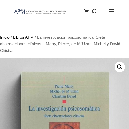
Búsqueda
de
productos
Inicio
/
Libros APM
/ La investigación psicosomática. Siete
observaciones clínicas – Marty, Pierre, de M´Uzan, Michel y David,
Chistian