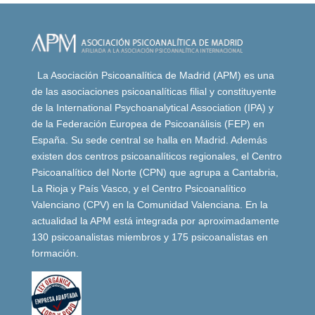
Francesa
de
Psicoanálisis
cantidad
La Asociación Psicoanalítica de Madrid (APM) es una
de las asociaciones psicoanalíticas filial y constituyente
de la International Psychoanalytical Association (IPA) y
de la Federación Europea de Psicoanálisis (FEP) en
España. Su sede central se halla en Madrid. Además
existen dos centros psicoanalíticos regionales, el Centro
Psicoanalítico del Norte (CPN) que agrupa a Cantabria,
La Rioja y País Vasco, y el Centro Psicoanalítico
Valenciano (CPV) en la Comunidad Valenciana. En la
actualidad la APM está integrada por aproximadamente
130 psicoanalistas miembros y 175 psicoanalistas en
formación.