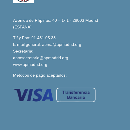
Avenida de Filipinas, 40 – 1º 1 - 28003 Madrid
(ESPAÑA)
Tlf y Fax: 91 431 05 33
E-mail general:
apma@apmadrid.org
Secretaría:
apmsecretaria@apmadrid.org
www.apmadrid.org
Métodos de pago aceptados: