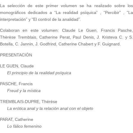
La selección de este primer volumen se ha realizado sobre los
monográficos dedicados a “La realidad psíquica” , “Percibir” , “La
interpretación” y “El control de la analidad”.
Colaboran en este volumen: Claude Le Guen, Francis Pasche,
Thèrèse Tremblais, Catherine Perat, Paul Denis, J. Kristeva C. y S.
Botella, C. Jannin, J. Godfrind, Catherine Chabert y F. Guignard.
PRESENTACIÓN
LE GUEN, Claude
El principio de la realidad psíquica
PASCHE, Francis
Freud y la mística
TREMBLAIS-DUPRE, Thérèse
La erótica anal y la relación anal con el objeto
PARAT, Catherine
Lo fálico femenino