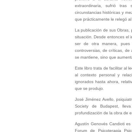
extraordinaria, sufrió tr
circunstancias históricas y 
que prácticamente le relegó al 
La publicación de sus Obras, 
situación. Desde entonces el 
ser de otra manera, pues 
controversias, de críticas, de
se mantiene, sino que aumenta
Este libro trata de facilitar al
al contexto personal y relac
ignorados hasta ahora, relati
que se produjo.
José Jiménez Avello, psiquiat
Society de Budapest, llev
profundización de la obra de e
Agustín Genovés Candioti es 
Forum de Psicoterapia Psic