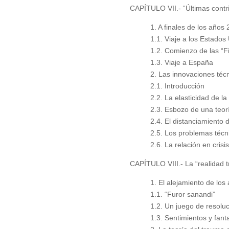
CAPÍTULO VII.- “Últimas contr
1. A finales de los años 
1.1. Viaje a los Estados
1.2. Comienzo de las “Fi
1.3. Viaje a España
2. Las innovaciones té
2.1. Introducción
2.2. La elasticidad de la
2.3. Esbozo de una teorí
2.4. El distanciamiento 
2.5. Los problemas técn
2.6. La relación en crisis
CAPÍTULO VIII.- La “realidad 
1. El alejamiento de los
1.1. “Furor sanandi”
1.2. Un juego de resolu
1.3. Sentimientos y fan