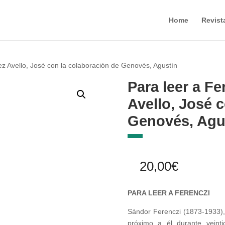
Home
Revist
ez Avello, José con la colaboración de Genovés, Agustín
Para leer a F
Avello, José 
Genovés, Agu
20,00
€
PARA LEER A FERENCZI
Sándor Ferenczi (1873-1933),
próximo a él durante veinti