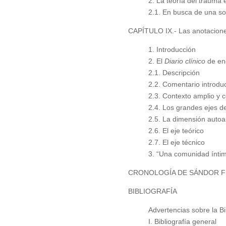
2. La teoría del trauma
2.1. En busca de una so
CAPÍTULO IX.- Las anotacione
1. Introducción
2. El
Diario clínico
de en
2.1. Descripción
2.2. Comentario introduc
2.3. Contexto amplio y 
2.4. Los grandes ejes de
2.5. La dimensión autoan
2.6. El eje teórico
2.7. El eje técnico
3. “Una comunidad íntim
CRONOLOGÍA DE SÁNDOR FE
BIBLIOGRAFÍA
Advertencias sobre la Bib
I. Bibliografía general