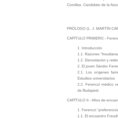
Comillas. Candidato de la Asoc
PRÓLOGO (L. J. MARTÍN CA
CAPÍTULO PRIMERO.- Ferencz
1. Introducción
1.1. Razones “freudiana
1.2. Denostación y rede
2. El joven Sándor Fere
2.1. Los orígenes fami
Estudios universitarios
2.2. Ferenczi médico 
de Budapest
CAPÍTULO II.- Años de encuen
1. Ferenczi “preferenczi
1.1. El encuentro Freud/