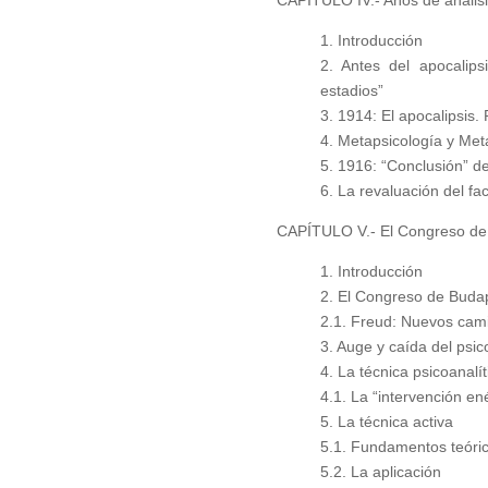
1. Introducción
2. Antes del apocalips
estadios”
3. 1914: El apocalipsis.
4. Metapsicología y Met
5. 1916: “Conclusión” de
6. La revaluación del fa
CAPÍTULO V.- El Congreso de B
1. Introducción
2. El Congreso de Buda
2.1. Freud: Nuevos camin
3. Auge y caída del psic
4. La técnica psicoanalít
4.1. La “intervención en
5. La técnica activa
5.1. Fundamentos teóri
5.2. La aplicación