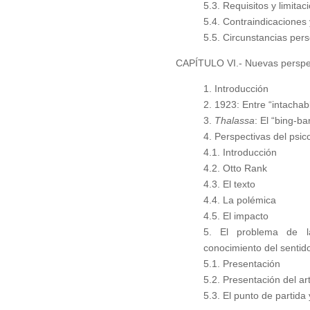
5.3. Requisitos y limitac
5.4. Contraindicaciones
5.5. Circunstancias per
CAPÍTULO VI.- Nuevas perspe
1. Introducción
2. 1923: Entre “intacha
3.
Thalassa
: El “bing-ba
4. Perspectivas del psic
4.1. Introducción
4.2. Otto Rank
4.3. El texto
4.4. La polémica
4.5. El impacto
5. El problema de l
conocimiento del senti
5.1. Presentación
5.2. Presentación del art
5.3. El punto de partida 