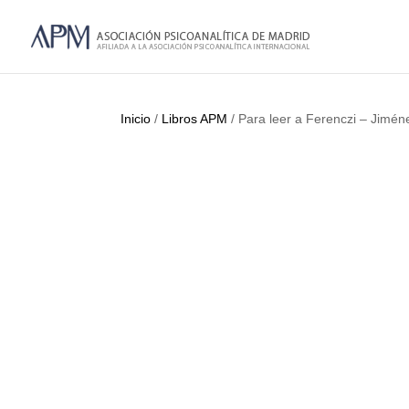
Inicio
/
Libros APM
/ Para leer a Ferenczi – Jimén