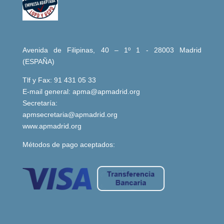
Avenida de Filipinas, 40 – 1º 1 - 28003 Madrid
(ESPAÑA)
Tlf y Fax: 91 431 05 33
E-mail general:
apma@apmadrid.org
Secretaría:
apmsecretaria@apmadrid.org
www.apmadrid.org
Métodos de pago aceptados: