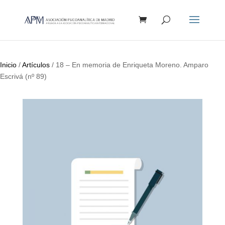
Búsqueda
de
productos
Inicio
/
Artículos
/ 18 – En memoria de Enriqueta Moreno. Amparo
Escrivá (nº 89)