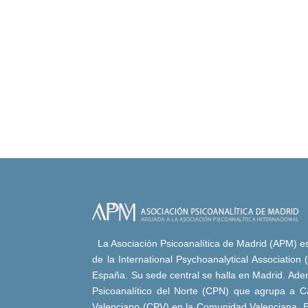
La Asociación Psicoanalítica de Madrid (APM) es 
de la International Psychoanalytical Association
España. Su sede central se halla en Madrid. Adem
Psicoanalítico del Norte (CPN) que agrupa a Ca
Valenciano (CPV) en la Comunidad Valenciana. E