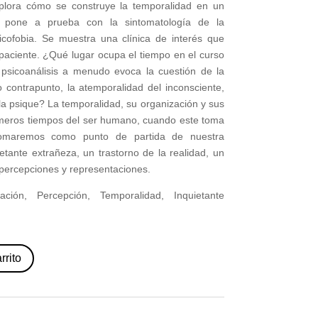
xplora cómo se construye la temporalidad en un
 pone a prueba con la sintomatología de la
sicofobia. Se muestra una clínica de interés que
paciente. ¿Qué lugar ocupa el tiempo en el curso
 psicoanálisis a menudo evoca la cuestión de la
 contrapunto, la atemporalidad del inconsciente,
a psique? La temporalidad, su organización y sus
primeros tiempos del ser humano, cuando este toma
 Tomaremos como punto de partida de nuestra
uietante extrañeza, un trastorno de la realidad, un
percepciones y representaciones.
ación, Percepción, Temporalidad, Inquietante
rrito