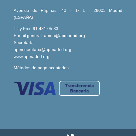
Avenida de Filipinas, 40 – 1º 1 - 28003 Madrid
(ESPAÑA)
Tlf y Fax: 91 431 05 33
E-mail general:
apma@apmadrid.org
Secretaría:
apmsecretaria@apmadrid.org
www.apmadrid.org
Métodos de pago aceptados: