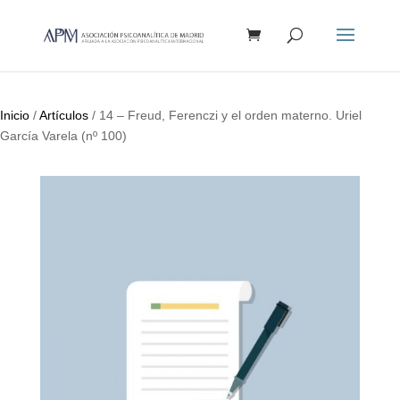
Búsqueda
de
productos
Inicio
/
Artículos
/ 14 – Freud, Ferenczi y el orden materno. Uriel
García Varela (nº 100)