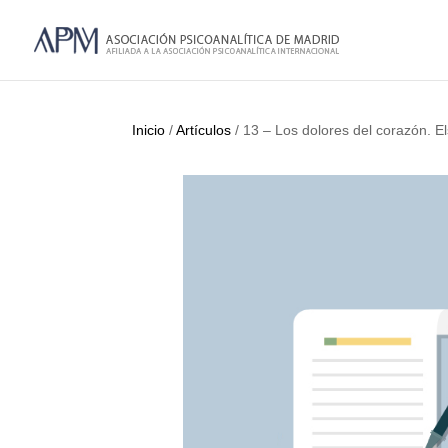
Inicio
/
Artículos
/ 13 – Los dolores del corazón. E