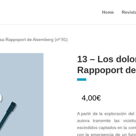
Home
Revist
lsa Rappoport de Aisemberg (nº 91)
13 – Los dolo
Rappoport de
4,00
€
A partir de la exploración del
autora transmite las vicisi
escindidos captados en la cont
con la emergencia de un fun