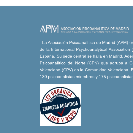
La Asociación Psicoanalítica de Madrid (APM) es 
de la International Psychoanalytical Association
España. Su sede central se halla en Madrid. Adem
Psicoanalítico del Norte (CPN) que agrupa a Ca
Valenciano (CPV) en la Comunidad Valenciana. E
130 psicoanalistas miembros y 175 psicoanalista