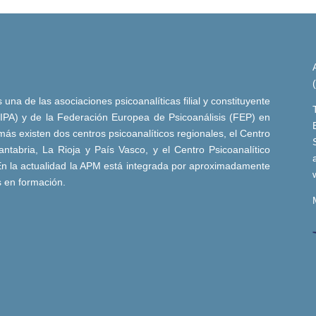
una de las asociaciones psicoanalíticas filial y constituyente
 (IPA) y de la Federación Europea de Psicoanálisis (FEP) en
ás existen dos centros psicoanalíticos regionales, el Centro
ntabria, La Rioja y País Vasco, y el Centro Psicoanalítico
n la actualidad la APM está integrada por aproximadamente
s en formación.