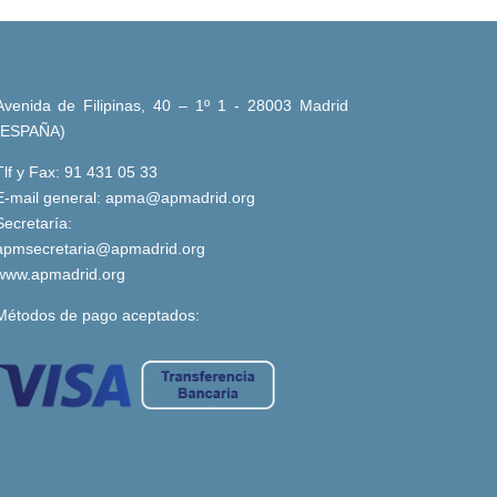
Avenida de Filipinas, 40 – 1º 1 - 28003 Madrid
(ESPAÑA)
Tlf y Fax: 91 431 05 33
E-mail general:
apma@apmadrid.org
Secretaría:
apmsecretaria@apmadrid.org
www.apmadrid.org
Métodos de pago aceptados: