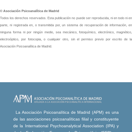
© Asociación Psicoanalítica de Madrid
Todos los derechos reservados. Esta publicación no puede ser reproducida, ni en todo ni en
parte, ni registrada en, o transmitida por, un sistema de recuperación de información, en
ninguna forma ni por ningún medio, sea mecánico, fotoquímico, electrónico, magnético,
electroóptico, por fotocopia, o cualquier otro, sin el permiso previo por escrito de la
Asociación Psicoanalítica de Madrid.
La Asociación Psicoanalítica de Madrid (APM) es una
de las asociaciones psicoanalíticas filial y constituyente
de la International Psychoanalytical Association (IPA) y