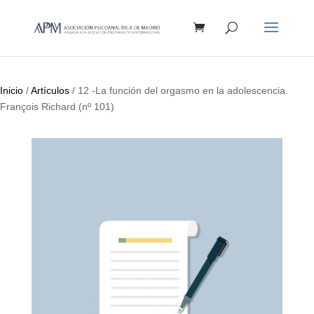
Búsqueda
de
productos
Inicio
/
Artículos
/ 12 -La función del orgasmo en la adolescencia.
François Richard (nº 101)