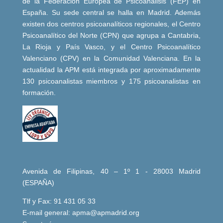
de la Federación Europea de Psicoanálisis (FEP) en
España. Su sede central se halla en Madrid. Además
existen dos centros psicoanalíticos regionales, el Centro
Psicoanalítico del Norte (CPN) que agrupa a Cantabria,
La Rioja y País Vasco, y el Centro Psicoanalítico
Valenciano (CPV) en la Comunidad Valenciana. En la
actualidad la APM está integrada por aproximadamente
130 psicoanalistas miembros y 175 psicoanalistas en
formación.
Avenida de Filipinas, 40 – 1º 1 - 28003 Madrid
(ESPAÑA)
Tlf y Fax: 91 431 05 33
E-mail general:
apma@apmadrid.org