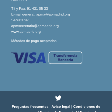
Tlf y Fax: 91 431 05 33
E-mail general:
apma@apmadrid.org
Secretaría:
apmsecretaria@apmadrid.org
www.apmadrid.org
Métodos de pago aceptados:
Preguntas frecuentes
|
Aviso legal
|
Condiciones de