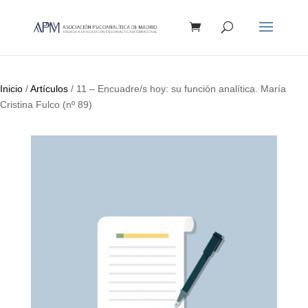
Búsqueda
de
productos
Inicio
/
Artículos
/ 11 – Encuadre/s hoy: su función analítica. María
Cristina Fulco (nº 89)