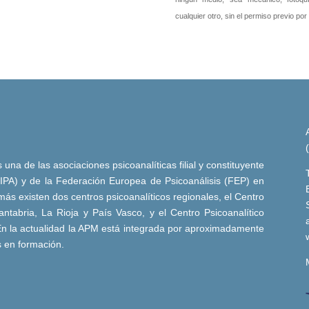
cualquier otro, sin el permiso previo por
una de las asociaciones psicoanalíticas filial y constituyente
 (IPA) y de la Federación Europea de Psicoanálisis (FEP) en
ás existen dos centros psicoanalíticos regionales, el Centro
ntabria, La Rioja y País Vasco, y el Centro Psicoanalítico
n la actualidad la APM está integrada por aproximadamente
s en formación.