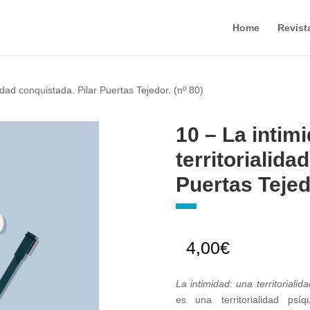
Home
Revist
lidad conquistada. Pilar Puertas Tejedor. (nº 80)
10 – La intim
territorialida
Puertas Tejedo
4,00
€
La intimidad: una territoriali
es una territorialidad psíq