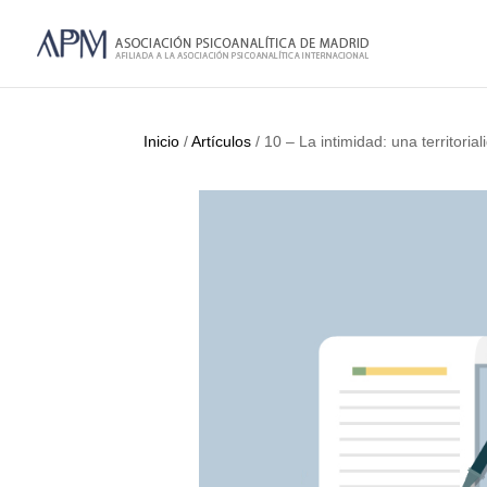
Inicio
/
Artículos
/ 10 – La intimidad: una territoria