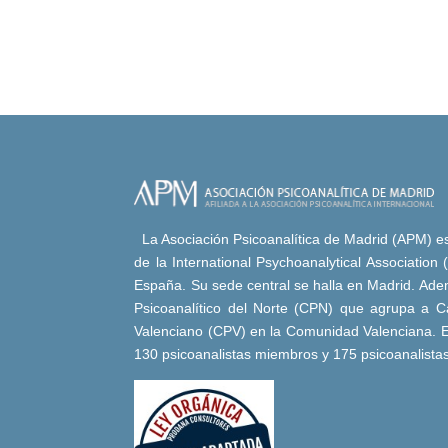
La Asociación Psicoanalítica de Madrid (APM) es 
de la International Psychoanalytical Association
España. Su sede central se halla en Madrid. Adem
Psicoanalítico del Norte (CPN) que agrupa a Ca
Valenciano (CPV) en la Comunidad Valenciana. E
130 psicoanalistas miembros y 175 psicoanalista