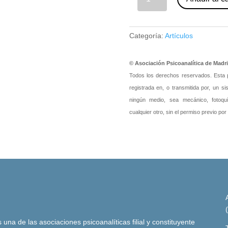
Categoría:
Artículos
© Asociación Psicoanalítica de Madr
Todos los derechos reservados. Esta pu
registrada en, o transmitida por, un s
ningún medio, sea mecánico, fotoquím
cualquier otro, sin el permiso previo por
una de las asociaciones psicoanalíticas filial y constituyente