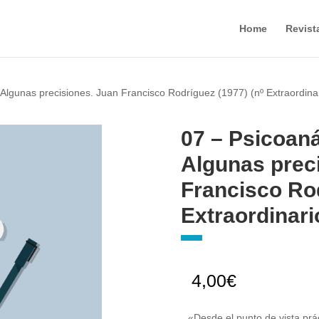
Home
Revist
. Algunas precisiones. Juan Francisco Rodríguez (1977) (nº Extraordina
07 – Psicoanál
Algunas prec
Francisco Rod
Extraordinari
4,00
€
«Desde el punto de vista pr