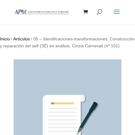
Búsqueda
de
productos
Inicio
/
Artículos
/ 05 – Identificaciones-transformaciones. Construcción
y reparación del self (SÉ) en análisis. Cinzia Carnevali (nº 101)