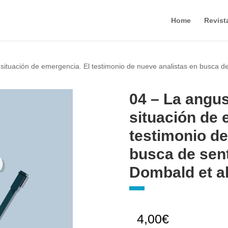
Home
Revist
n situación de emergencia. El testimonio de nueve analistas en busca de
04 – La angus
situación de 
testimonio de
busca de sent
Dombald et al
4,00
€