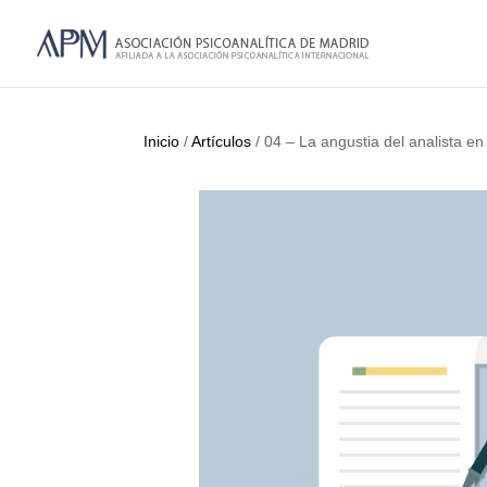
Inicio
/
Artículos
/ 04 – La angustia del analista e