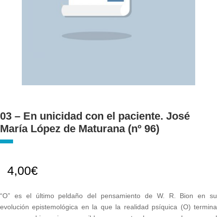
03 – En unicidad con el paciente. José
María López de Maturana (nº 96)
4,00
€
“O” es el último peldaño del pensamiento de W. R. Bion en su
evolución epistemológica en la que la realidad psíquica (O) termina