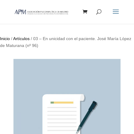
Búsqueda
de
productos
Inicio
/
Artículos
/ 03 – En unicidad con el paciente. José María López
de Maturana (nº 96)