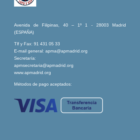
Avenida de Filipinas, 40 – 1º 1 - 28003 Madrid
(ESPAÑA)
Tlf y Fax: 91 431 05 33
E-mail general:
apma@apmadrid.org
Secretaría:
apmsecretaria@apmadrid.org
www.apmadrid.org
Métodos de pago aceptados: