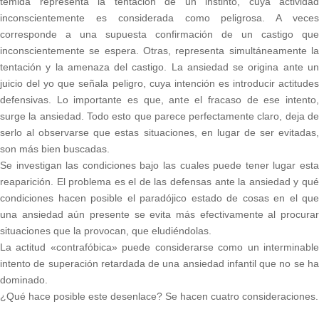
temida representa la tentación de un instinto, cuya actividad
inconscientemente es considerada como peligrosa. A veces
corresponde a una supuesta confirmación de un castigo que
inconscientemente se espera. Otras, representa simultáneamente la
tentación y la amenaza del castigo. La ansiedad se origina ante un
juicio del yo que señala peligro, cuya intención es introducir actitudes
defensivas. Lo importante es que, ante el fracaso de ese intento,
surge la ansiedad. Todo esto que parece perfectamente claro, deja de
serlo al observarse que estas situaciones, en lugar de ser evitadas,
son más bien buscadas.
Se investigan las condiciones bajo las cuales puede tener lugar esta
reaparición. El problema es el de las defensas ante la ansiedad y qué
condiciones hacen posible el paradójico estado de cosas en el que
una ansiedad aún presente se evita más efectivamente al procurar
situaciones que la provocan, que eludiéndolas.
La actitud «contrafóbica» puede considerarse como un interminable
intento de superación retardada de una ansiedad infantil que no se ha
dominado.
¿Qué hace posible este desenlace? Se hacen cuatro consideraciones.