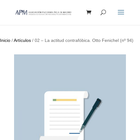
Búsqueda
de
productos
Inicio
/
Artículos
/ 02 – La actitud contrafóbica. Otto Fenichel (nº 94)