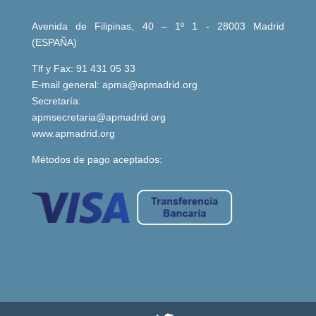
Avenida de Filipinas, 40 – 1º 1 - 28003 Madrid
(ESPAÑA)
Tlf y Fax: 91 431 05 33
E-mail general:
apma@apmadrid.org
Secretaría:
apmsecretaria@apmadrid.org
www.apmadrid.org
Métodos de pago aceptados: