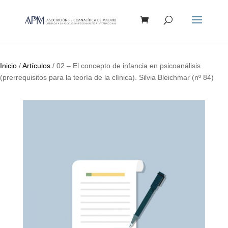
Búsqueda
de
productos
Inicio
/
Artículos
/ 02 – El concepto de infancia en psicoanálisis
(prerrequisitos para la teoría de la clínica). Silvia Bleichmar (nº 84)