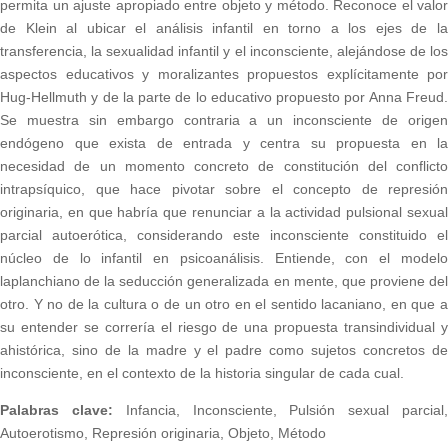
permita un ajuste apropiado entre objeto y método. Reconoce el valor
de Klein al ubicar el análisis infantil en torno a los ejes de la
transferencia, la sexualidad infantil y el inconsciente, alejándose de los
aspectos educativos y moralizantes propuestos explícitamente por
Hug-Hellmuth y de la parte de lo educativo propuesto por Anna Freud.
Se muestra sin embargo contraria a un inconsciente de origen
endógeno que exista de entrada y centra su propuesta en la
necesidad de un momento concreto de constitución del conflicto
intrapsíquico, que hace pivotar sobre el concepto de represión
originaria, en que habría que renunciar a la actividad pulsional sexual
parcial autoerótica, considerando este inconsciente constituido el
núcleo de lo infantil en psicoanálisis. Entiende, con el modelo
laplanchiano de la seducción generalizada en mente, que proviene del
otro. Y no de la cultura o de un otro en el sentido lacaniano, en que a
su entender se correría el riesgo de una propuesta transindividual y
ahistórica, sino de la madre y el padre como sujetos concretos de
inconsciente, en el contexto de la historia singular de cada cual.
Palabras clave:
Infancia, Inconsciente, Pulsión sexual parcial
Autoerotismo, Represión originaria, Objeto, Método