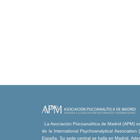
La Asociación Psicoanalítica de Madrid (APM) es 
de la International Psychoanalytical Association
España. Su sede central se halla en Madrid. Adem