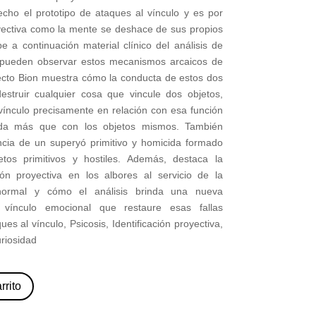
echo el prototipo de ataques al vínculo y es por
oyectiva como la mente se deshace de sus propios
e a continuación material clínico del análisis de
 pueden observar estos mecanismos arcaicos de
fecto Bion muestra cómo la conducta de estos dos
estruir cualquier cosa que vincule dos objetos,
 vínculo precisamente en relación con esa función
ada más que con los objetos mismos. También
ncia de un superyó primitivo y homicida formado
tos primitivos y hostiles. Además, destaca la
ción proyectiva en los albores al servicio de la
 normal y cómo el análisis brinda una nueva
 vínculo emocional que restaure esas fallas
ues al vínculo, Psicosis, Identificación proyectiva,
uriosidad
rrito