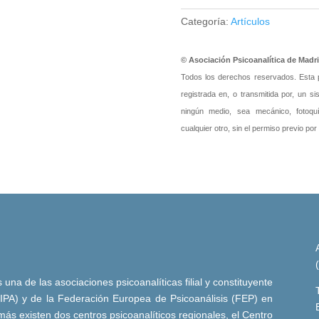
Categoría:
Artículos
© Asociación Psicoanalítica de Madr
Todos los derechos reservados. Esta pu
registrada en, o transmitida por, un s
ningún medio, sea mecánico, fotoquím
cualquier otro, sin el permiso previo por
una de las asociaciones psicoanalíticas filial y constituyente
 (IPA) y de la Federación Europea de Psicoanálisis (FEP) en
ás existen dos centros psicoanalíticos regionales, el Centro