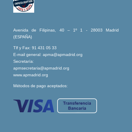
Avenida de Filipinas, 40 – 1º 1 - 28003 Madrid
(ESPAÑA)
Tlf y Fax: 91 431 05 33
E-mail general:
apma@apmadrid.org
Secretaría:
apmsecretaria@apmadrid.org
www.apmadrid.org
Métodos de pago aceptados: