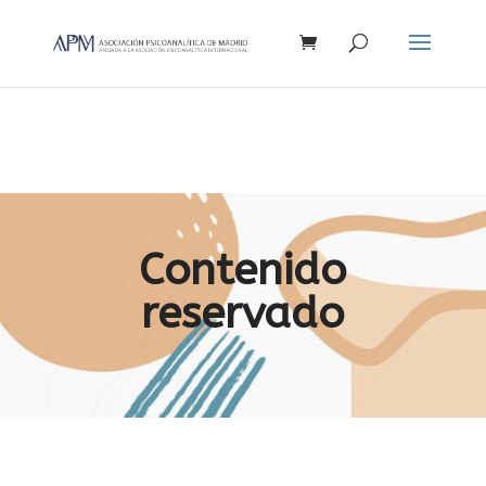
Búsqueda
de
productos
Contenido
reservado