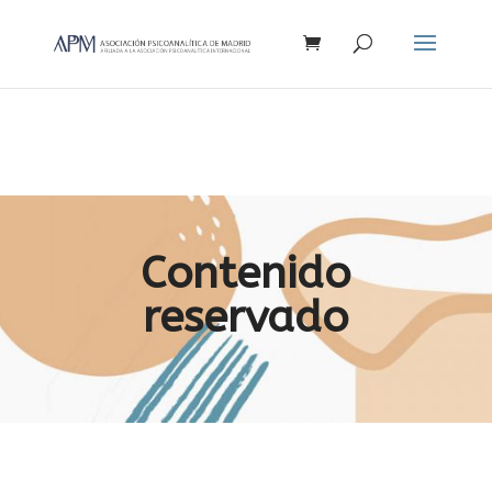
Búsqueda
de
productos
Contenido
reservado