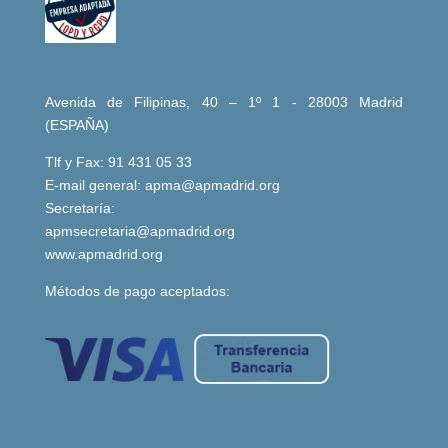
Avenida de Filipinas, 40 – 1º 1 - 28003 Madrid
(ESPAÑA)
Tlf y Fax: 91 431 05 33
E-mail general:
apma@apmadrid.org
Secretaría:
apmsecretaria@apmadrid.org
www.apmadrid.org
Métodos de pago aceptados: