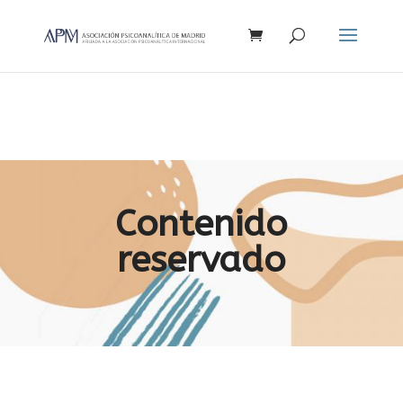
Búsqueda
de
productos
Contenido
reservado