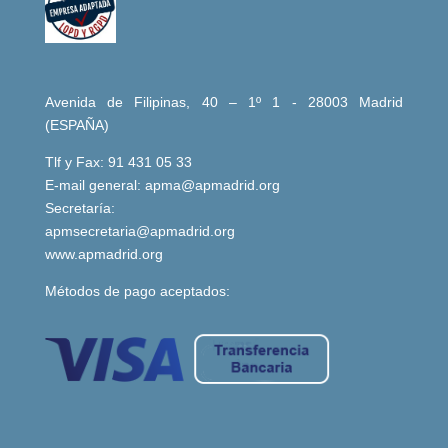
Avenida de Filipinas, 40 – 1º 1 - 28003 Madrid
(ESPAÑA)
Tlf y Fax: 91 431 05 33
E-mail general:
apma@apmadrid.org
Secretaría:
apmsecretaria@apmadrid.org
www.apmadrid.org
Métodos de pago aceptados: