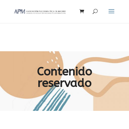
Búsqueda
de
productos
Contenido
reservado