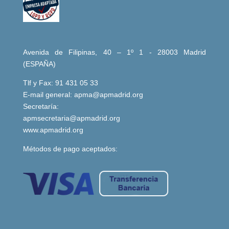
Avenida de Filipinas, 40 – 1º 1 - 28003 Madrid
(ESPAÑA)
Tlf y Fax: 91 431 05 33
E-mail general:
apma@apmadrid.org
Secretaría:
apmsecretaria@apmadrid.org
www.apmadrid.org
Métodos de pago aceptados: