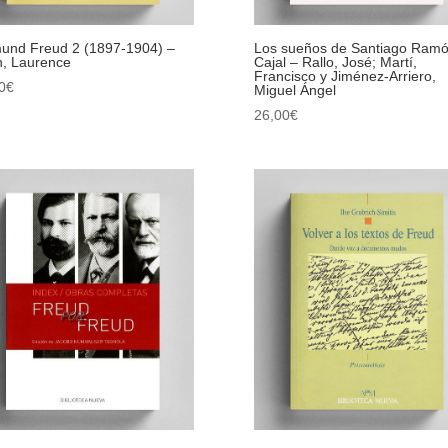
und Freud 2 (1897-1904) –
Los sueños de Santiago Ramó
, Laurence
Cajal – Rallo, José; Martí,
Francisco y Jiménez-Arriero,
0
€
Miguel Ángel
26,00
€