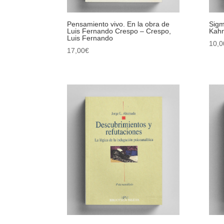
Pensamiento vivo. En la obra de
Sigm
Luis Fernando Crespo – Crespo,
Kahn
Luis Fernando
10,0
17,00
€