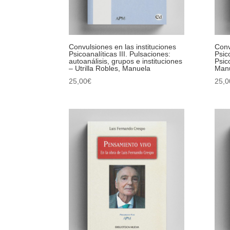
Convulsiones en las instituciones
Conv
Psicoanalíticas III. Pulsaciones:
Psico
autoanálisis, grupos e instituciones
Psic
– Utrilla Robles, Manuela
Man
25,00
€
25,0