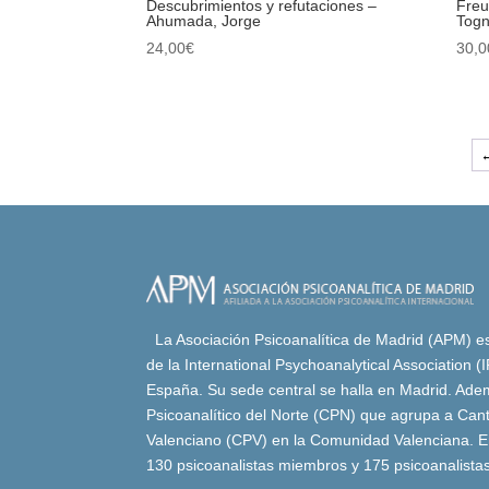
Descubrimientos y refutaciones –
Freu
Ahumada, Jorge
Togn
24,00
€
30,0
La Asociación Psicoanalítica de Madrid (APM) es 
de la International Psychoanalytical Association 
España. Su sede central se halla en Madrid. Adem
Psicoanalítico del Norte (CPN) que agrupa a Canta
Valenciano (CPV) en la Comunidad Valenciana. E
130 psicoanalistas miembros y 175 psicoanalista