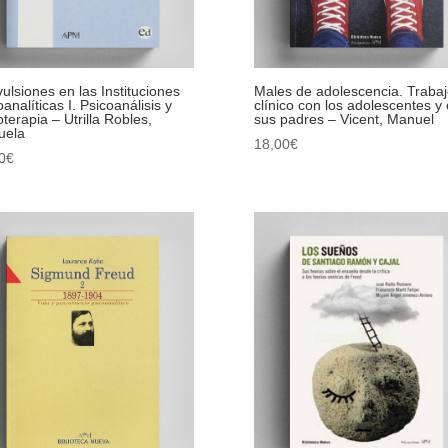
ulsiones en las Instituciones
Males de adolescencia. Trabaj
analíticas I. Psicoanálisis y
clínico con los adolescentes y
oterapia – Utrilla Robles,
sus padres – Vicent, Manuel
uela
18,00
€
0
€