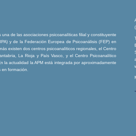
una de las asociaciones psicoanalíticas filial y constituyente
 (IPA) y de la Federación Europea de Psicoanálisis (FEP) en
ás existen dos centros psicoanalíticos regionales, el Centro
ntabria, La Rioja y País Vasco, y el Centro Psicoanalítico
n la actualidad la APM está integrada por aproximadamente
s en formación.