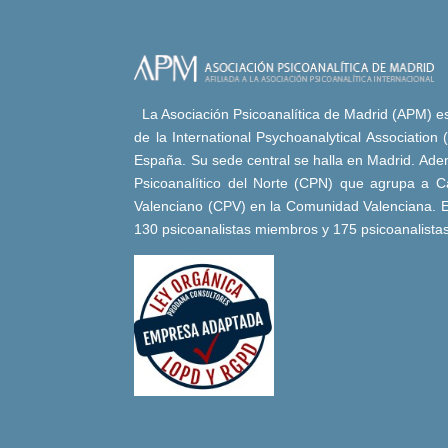
La Asociación Psicoanalítica de Madrid (APM) es 
de la International Psychoanalytical Association
España. Su sede central se halla en Madrid. Adem
Psicoanalítico del Norte (CPN) que agrupa a Ca
Valenciano (CPV) en la Comunidad Valenciana. E
130 psicoanalistas miembros y 175 psicoanalista