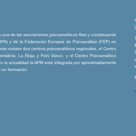
una de las asociaciones psicoanalíticas filial y constituyente
 (IPA) y de la Federación Europea de Psicoanálisis (FEP) en
ás existen dos centros psicoanalíticos regionales, el Centro
ntabria, La Rioja y País Vasco, y el Centro Psicoanalítico
n la actualidad la APM está integrada por aproximadamente
s en formación.