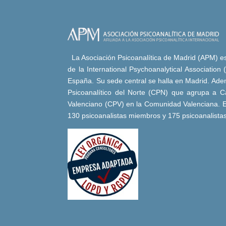
La Asociación Psicoanalítica de Madrid (APM) es 
de la International Psychoanalytical Association
España. Su sede central se halla en Madrid. Adem
Psicoanalítico del Norte (CPN) que agrupa a Ca
Valenciano (CPV) en la Comunidad Valenciana. E
130 psicoanalistas miembros y 175 psicoanalista