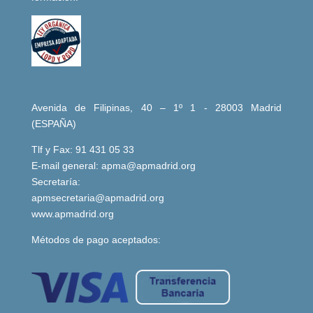
Avenida de Filipinas, 40 – 1º 1 - 28003 Madrid
(ESPAÑA)
Tlf y Fax: 91 431 05 33
E-mail general:
apma@apmadrid.org
Secretaría:
apmsecretaria@apmadrid.org
www.apmadrid.org
Métodos de pago aceptados: