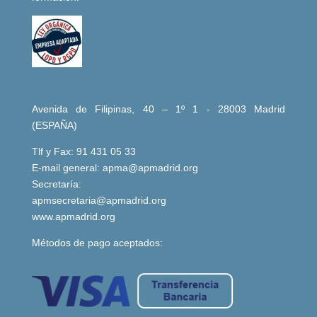
Avenida de Filipinas, 40 – 1º 1 - 28003 Madrid
(ESPAÑA)
Tlf y Fax: 91 431 05 33
E-mail general:
apma@apmadrid.org
Secretaría:
apmsecretaria@apmadrid.org
www.apmadrid.org
Métodos de pago aceptados: