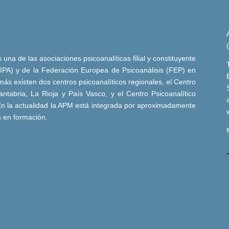
una de las asociaciones psicoanalíticas filial y constituyente
 (IPA) y de la Federación Europea de Psicoanálisis (FEP) en
ás existen dos centros psicoanalíticos regionales, el Centro
ntabria, La Rioja y País Vasco, y el Centro Psicoanalítico
n la actualidad la APM está integrada por aproximadamente
s en formación.