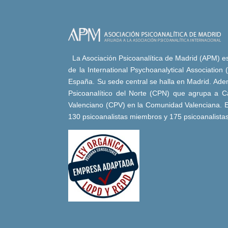
La Asociación Psicoanalítica de Madrid (APM) es 
de la International Psychoanalytical Association
España. Su sede central se halla en Madrid. Adem
Psicoanalítico del Norte (CPN) que agrupa a Ca
Valenciano (CPV) en la Comunidad Valenciana. E
130 psicoanalistas miembros y 175 psicoanalista