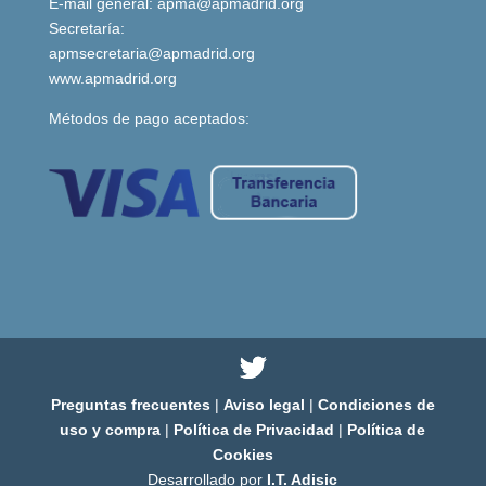
E-mail general:
apma@apmadrid.org
Secretaría:
apmsecretaria@apmadrid.org
www.apmadrid.org
Métodos de pago aceptados:
Preguntas frecuentes
|
Aviso legal
|
Condiciones de
uso y compra
|
Política de Privacidad
|
Política de
Cookies
Desarrollado por
I.T. Adisic