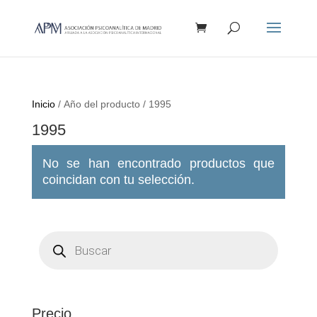
Búsqueda
de
productos
Inicio
/ Año del producto / 1995
1995
No se han encontrado productos que
coincidan con tu selección.
Búsqueda
de
productos
Precio