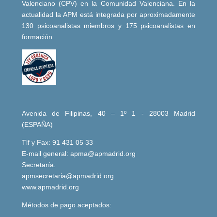
Valenciano (CPV) en la Comunidad Valenciana. En la
actualidad la APM está integrada por aproximadamente
130 psicoanalistas miembros y 175 psicoanalistas en
formación.
Avenida de Filipinas, 40 – 1º 1 - 28003 Madrid
(ESPAÑA)
Tlf y Fax: 91 431 05 33
E-mail general:
apma@apmadrid.org
Secretaría:
apmsecretaria@apmadrid.org
www.apmadrid.org
Métodos de pago aceptados: