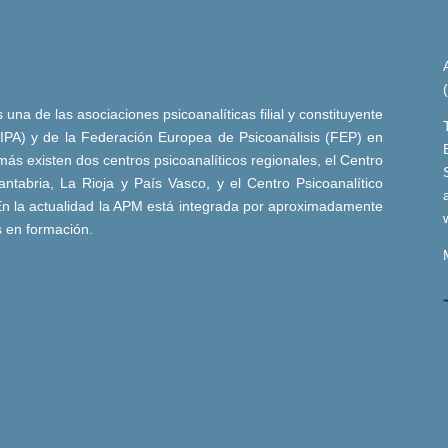
una de las asociaciones psicoanalíticas filial y constituyente
 (IPA) y de la Federación Europea de Psicoanálisis (FEP) en
ás existen dos centros psicoanalíticos regionales, el Centro
ntabria, La Rioja y País Vasco, y el Centro Psicoanalítico
n la actualidad la APM está integrada por aproximadamente
s en formación.