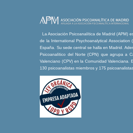
La Asociación Psicoanalítica de Madrid (APM) es 
de la International Psychoanalytical Association
España. Su sede central se halla en Madrid. Adem
Psicoanalítico del Norte (CPN) que agrupa a Ca
Valenciano (CPV) en la Comunidad Valenciana. E
130 psicoanalistas miembros y 175 psicoanalista