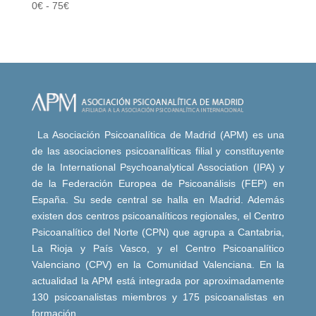
0
€
-
75
€
La Asociación Psicoanalítica de Madrid (APM) es una
de las asociaciones psicoanalíticas filial y constituyente
de la International Psychoanalytical Association (IPA) y
de la Federación Europea de Psicoanálisis (FEP) en
España. Su sede central se halla en Madrid. Además
existen dos centros psicoanalíticos regionales, el Centro
Psicoanalítico del Norte (CPN) que agrupa a Cantabria,
La Rioja y País Vasco, y el Centro Psicoanalítico
Valenciano (CPV) en la Comunidad Valenciana. En la
actualidad la APM está integrada por aproximadamente
130 psicoanalistas miembros y 175 psicoanalistas en
formación.