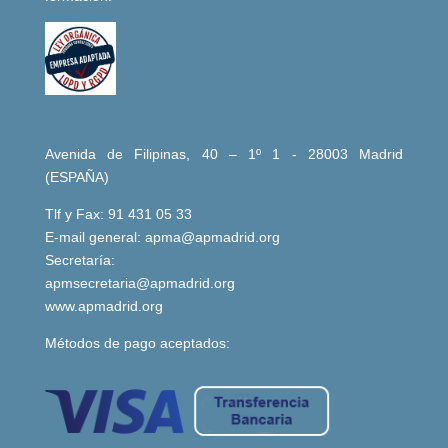
Avenida de Filipinas, 40 – 1º 1 - 28003 Madrid
(ESPAÑA)
Tlf y Fax: 91 431 05 33
E-mail general:
apma@apmadrid.org
Secretaría:
apmsecretaria@apmadrid.org
www.apmadrid.org
Métodos de pago aceptados: