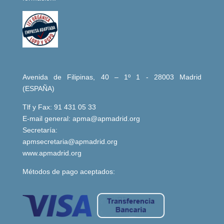
Avenida de Filipinas, 40 – 1º 1 - 28003 Madrid
(ESPAÑA)
Tlf y Fax: 91 431 05 33
E-mail general:
apma@apmadrid.org
Secretaría:
apmsecretaria@apmadrid.org
www.apmadrid.org
Métodos de pago aceptados: