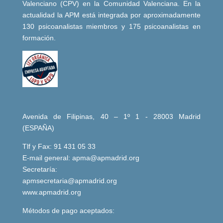
Valenciano (CPV) en la Comunidad Valenciana. En la
actualidad la APM está integrada por aproximadamente
130 psicoanalistas miembros y 175 psicoanalistas en
formación.
Avenida de Filipinas, 40 – 1º 1 - 28003 Madrid
(ESPAÑA)
Tlf y Fax: 91 431 05 33
E-mail general:
apma@apmadrid.org
Secretaría:
apmsecretaria@apmadrid.org
www.apmadrid.org
Métodos de pago aceptados: