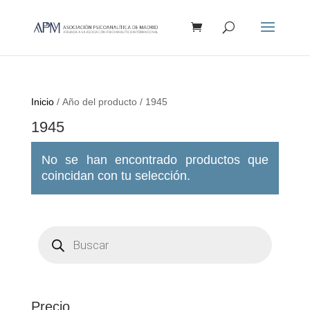
Búsqueda
de
productos
Inicio
/ Año del producto / 1945
1945
No se han encontrado productos que
coincidan con tu selección.
Búsqueda
de
productos
Precio